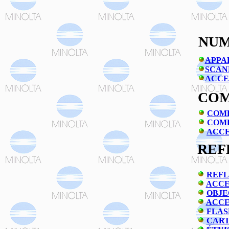
NUM
APPA
SCAN
ACCE
COM
COMP
COM
ACCE
REF
REFL
ACCE
OBJE
ACCE
FLAS
CART