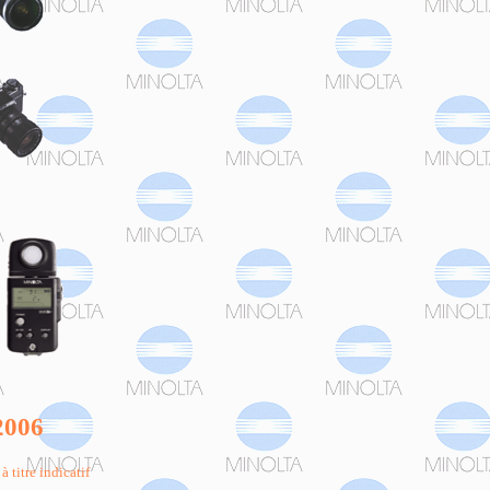
2006
 titre indicatif