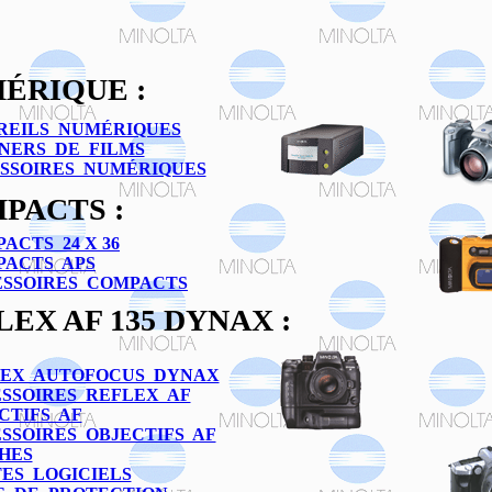
ÉRIQUE
:
REILS NUMÉRIQUES
NERS DE FILMS
SSOIRES NUMÉRIQUES
PACTS :
ACTS 24 X 36
PACTS APS
SSOIRES COMPACTS
LEX
AF 135 DYNAX
:
EX AUTOFOCUS DYNAX
SSOIRES REFLEX AF
CTIFS AF
SSOIRES OBJECTIFS AF
HES
ES LOGICIELS