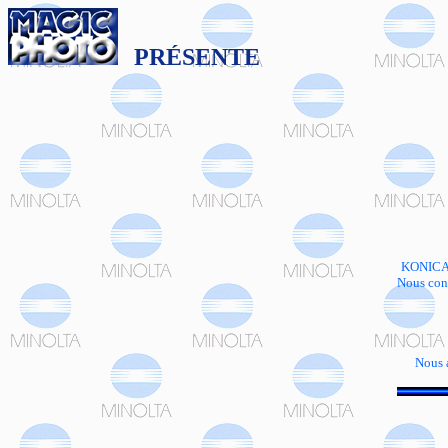
PRÉSENTE
KONICA M
Nous cont
Nous 