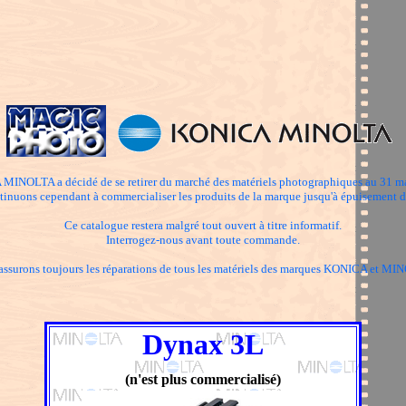
INOLTA a décidé de se retirer du marché des matériels photographiques au 31 m
inuons cependant à commercialiser les produits de la marque jusqu'à épuisement d
Ce catalogue restera malgré tout ouvert à titre informatif.
Interrogez-nous avant toute commande.
assurons toujours les réparations de tous les matériels des marques KONICA et MI
Dynax 3L
(n'est plus commercialisé)