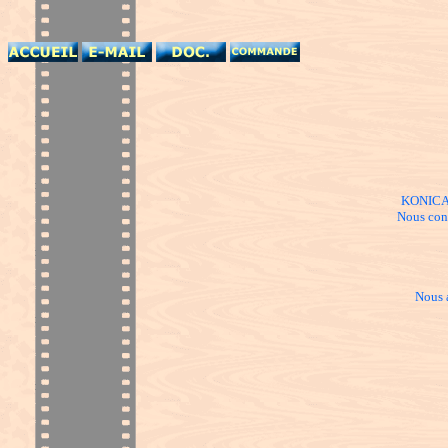
KONICA M
Nous cont
Nous 