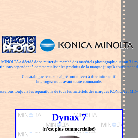
INOLTA a décidé de se retirer du marché des matériels photographiques au 31 m
inuons cependant à commercialiser les produits de la marque jusqu'à épuisement d
Ce catalogue restera malgré tout ouvert à titre informatif.
Interrogez-nous avant toute commande.
assurons toujours les réparations de tous les matériels des marques KONICA et MI
Dynax 7
(n'est plus commercialisé)