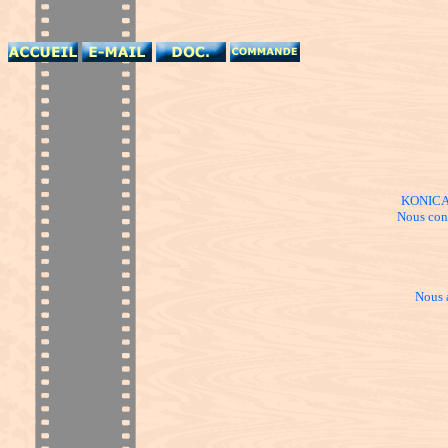
KONICA M
Nous cont
Nous 