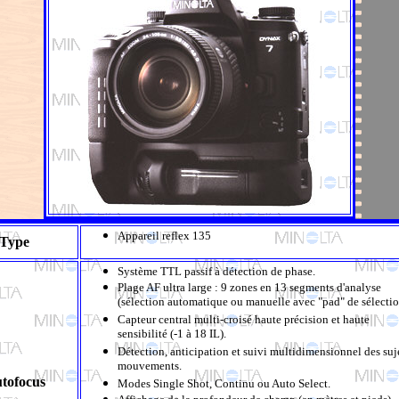
Appareil reflex 135
Type
Système TTL passif à détection de phase.
Plage AF ultra large : 9 zones en 13 segments d'analyse
(sélection automatique ou manuelle avec "pad" de sélectio
Capteur central multi-croisé haute précision et haute
sensibilité (-1 à 18 IL).
Détection, anticipation et suivi multidimensionnel des suj
mouvements.
tofocus
Modes Single Shot, Continu ou Auto Select.