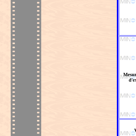
Mesur
d'e